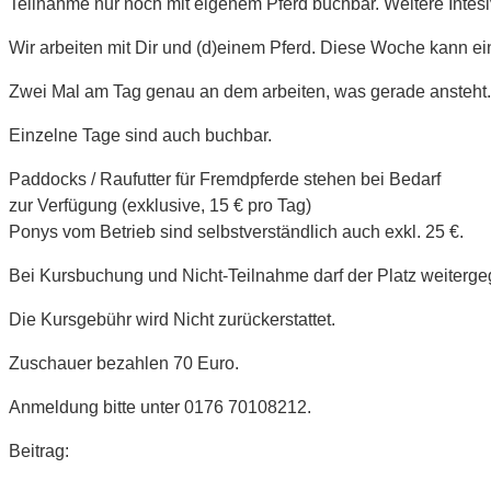
Teilnahme nur noch mit eigenem Pferd buchbar. Weitere Intesi
Wir arbeiten mit Dir und (d)einem Pferd. Diese Woche kann ei
Zwei Mal am Tag genau an dem arbeiten, was gerade ansteht. O
Einzelne Tage sind auch buchbar.
Paddocks / Raufutter für Fremdpferde stehen bei Bedarf
zur Verfügung (exklusive, 15 € pro Tag)
Ponys vom Betrieb sind selbstverständlich auch exkl. 25 €.
Bei Kursbuchung und Nicht-Teilnahme darf der Platz weiterg
Die Kursgebühr wird Nicht zurückerstattet.
Zuschauer bezahlen 70 Euro.
Anmeldung bitte unter 0176 70108212.
Beitrag: