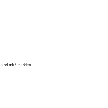
 sind mit
*
markiert