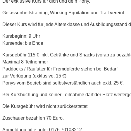
Der exklusive Kurs für dich und dein Pony.
Gelassenheitstraining, Working Equitation und Trail vereint.
Dieser Kurs wird für jede Altersklasse und Ausbildungsstand
Kursbeginn: 9 Uhr
Kursende: bis Ende
Kursgebühr 115 € inkl. Getränke und Snacks (vorab zu bezahl
Maximal 8 Teilnehmer
Paddocks / Raufutter für Fremdpferde stehen bei Bedarf
zur Verfügung (exklusive, 15 €)
Ponys vom Betrieb sind selbstverständlich auch exkl. 25 €.
Bei Kursbuchung und keiner Teilnahme darf der Platz weiter
Die Kursgebühr wird nicht zurückerstattet.
Zuschauer bezahlen 70 Euro.
Anmeldung bitte unter 0176 70108212.