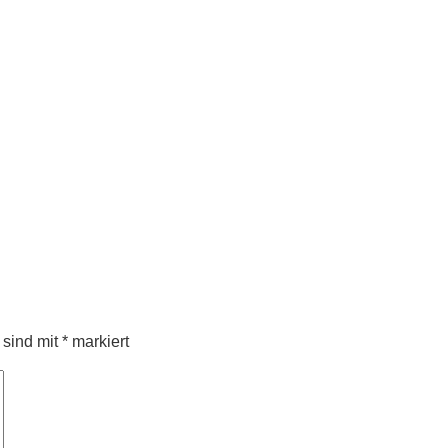
 sind mit
*
markiert