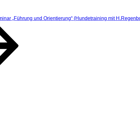
inar „Führung und Orientierung“ (Hundetraining mit H.Regenb