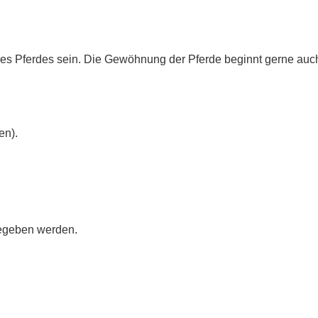
 des Pferdes sein. Die Gewöhnung der Pferde beginnt gerne au
en).
gegeben werden.